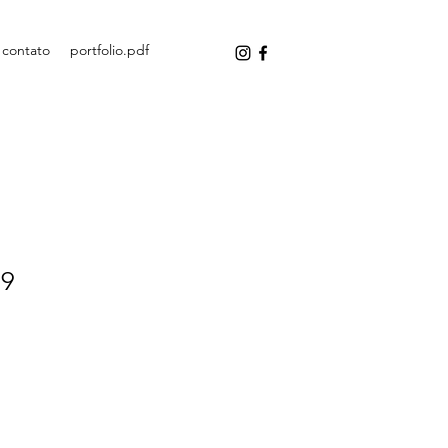
contato
portfolio.pdf
19