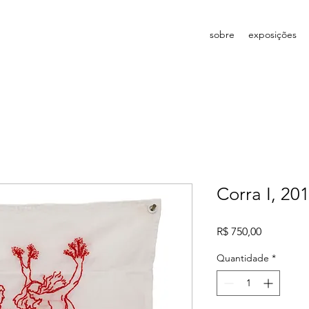
sobre
exposições
Corra I, 20
Preço
R$ 750,00
Quantidade
*