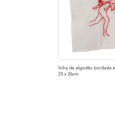
linha de algodão bordada 
23 x 26cm